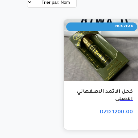
NOUVEAU
كحل الاثمد الاصفهاني
الاصلي
1200.00 DZD
مساعد رواقي
متصل — نعاونك في أي وقت