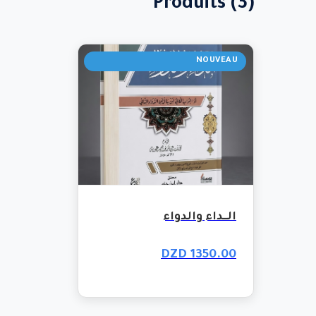
Produits (3)
NOUVEAU
الــداء والدواء
1350.00 DZD