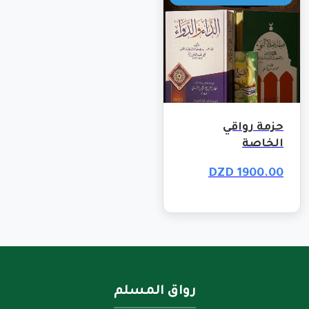
حزمة رواقي
الخاصة
1900.00 DZD
رواق المسلم