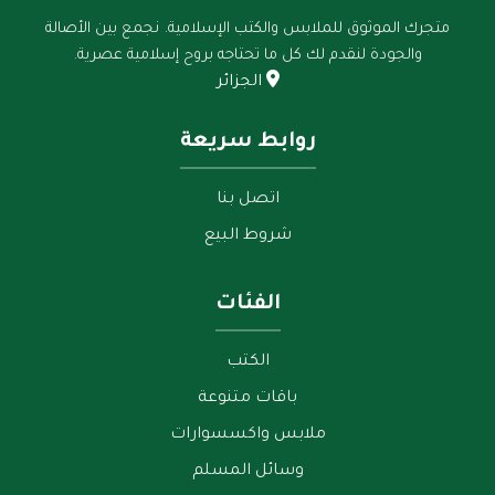
متجرك الموثوق للملابس والكتب الإسلامية. نجمع بين الأصالة
والجودة لنقدم لك كل ما تحتاجه بروح إسلامية عصرية.
الجزائر
روابط سريعة
اتصل بنا
شروط البيع
الفئات
الكتب
مساعد رواقي
باقات متنوعة
متصل — نعاونك في أي وقت
ملابس واكسسوارات
وسائل المسلم