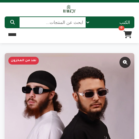
0
نفذ من المخزون