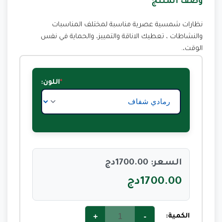
وصف المنتج
نظارات شمسية عصرية مناسبة لمختلف المناسبات
والنشاطات ، تعطيك الاناقة والتمييز، والحماية في نفس
الوقت،.
اللون:
السعر: 1700.00دج
1700.00دج
+
-
الكمية: