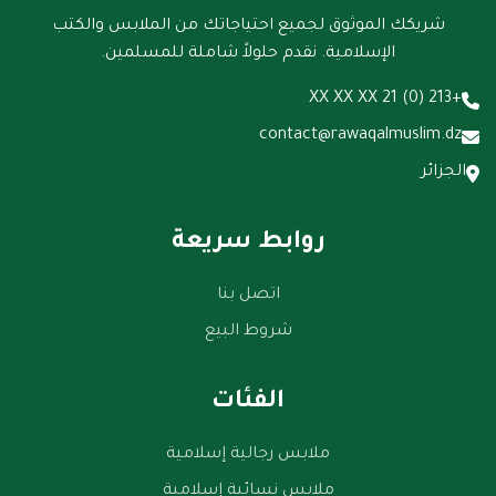
شريكك الموثوق لجميع احتياجاتك من الملابس والكتب
الإسلامية. نقدم حلولاً شاملة للمسلمين.
+213 (0) 21 XX XX XX
contact@rawaqalmuslim.dz
الجزائر
روابط سريعة
اتصل بنا
شروط البيع
الفئات
ملابس رجالية إسلامية
ملابس نسائية إسلامية